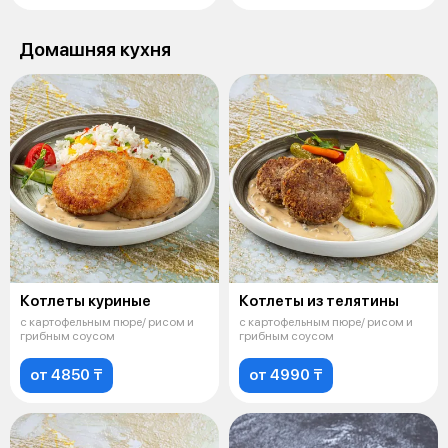
Домашняя кухня
Котлеты куриные
Котлеты из телятины
с картофельным пюре/ рисом и
с картофельным пюре/ рисом и
грибным соусом
грибным соусом
от 4850 ₸
от 4990 ₸