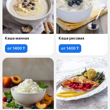
Каша манная
Каша рисовая
от 1400 ₸
от 1400 ₸