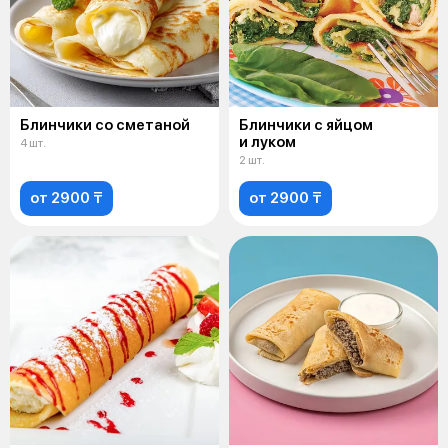
Блинчики со сметаной
Блинчики с яйцом
и луком
4 шт.
2 шт.
от 2900 ₸
от 2900 ₸