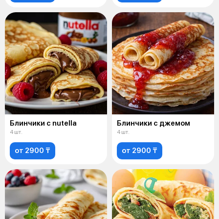
Блинчики с nutella
Блинчики с джемом
4 шт.
4 шт.
от 2900 ₸
от 2900 ₸