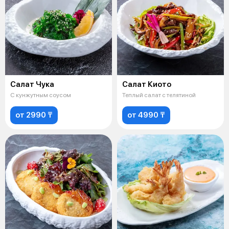
Салат Чука
Салат Киото
С кунжутным соусом
Теплый салат с телятиной
от 2990 ₸
от 4990 ₸