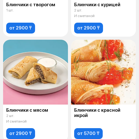
Блинчики с творогом
Блинчики с курицей
1 шт.
2 шт.
И сметаной
от 2900 ₸
от 2900 ₸
Блинчики с мясом
Блинчики с красной
икрой
2 шт.
И сметаной
от 2900 ₸
от 5700 ₸