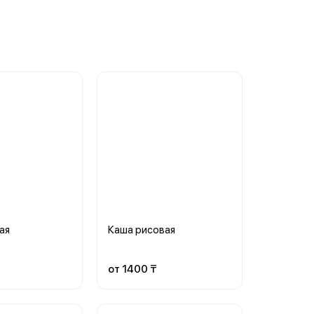
ая
Каша рисовая
от 1400 ₸