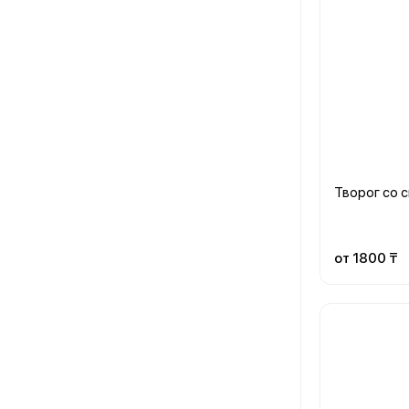
Творог со 
от 1800 ₸