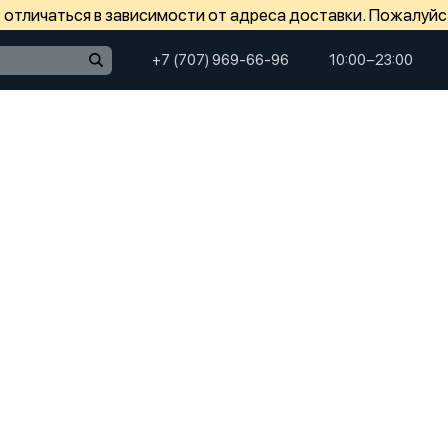
отличаться в зависимости от адреса доставки. Пожалуйс
+7 (707) 969-66-96
10:00−23:00