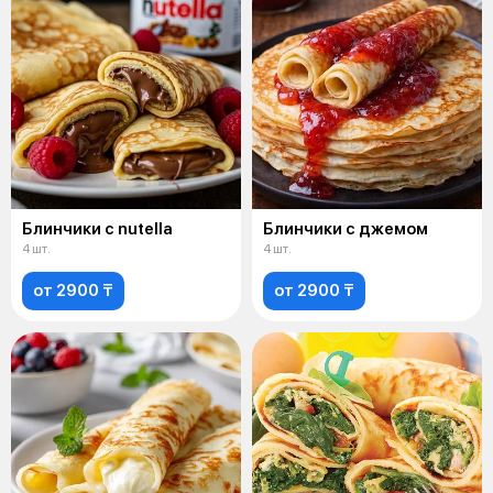
Блинчики с nutella
Блинчики с джемом
4 шт.
4 шт.
от 2900 ₸
от 2900 ₸