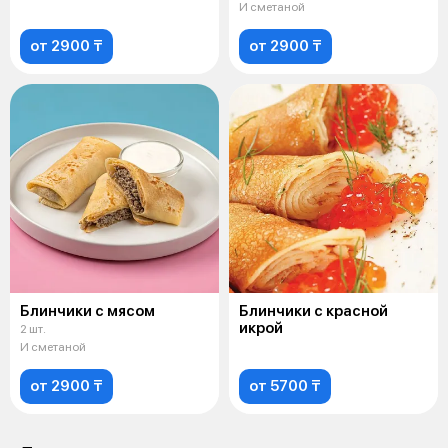
И сметаной
от 2900 ₸
от 2900 ₸
Блинчики с мясом
Блинчики с красной
икрой
2 шт.
И сметаной
от 2900 ₸
от 5700 ₸