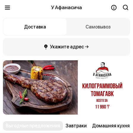
У Афанасича
Доставка
Самовывоз
Укажите адрес →
Выгодные предложения
Завтраки
Домашняя кухня