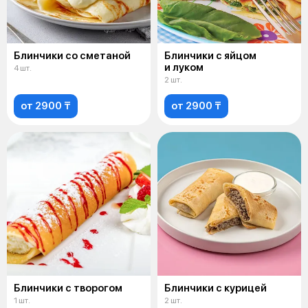
Блинчики со сметаной
Блинчики с яйцом
и луком
4 шт.
2 шт.
от 2900 ₸
от 2900 ₸
Блинчики с творогом
Блинчики с курицей
1 шт.
2 шт.