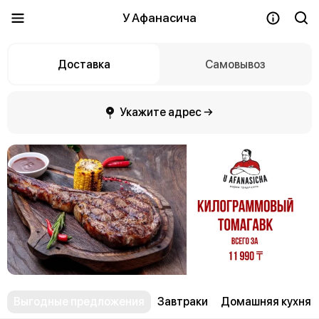
У Афанасича
Доставка
Самовывоз
Укажите адрес →
Выгодные предложения
Завтраки
Домашняя кухня