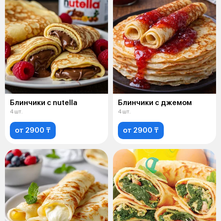
Блинчики с nutella
Блинчики с джемом
4 шт.
4 шт.
от 2900 ₸
от 2900 ₸