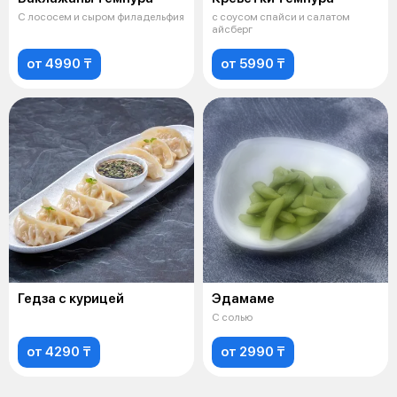
С лососем и сыром филадельфия
с соусом спайси и салатом
айсберг
от 4990 ₸
от 5990 ₸
Гедза с курицей
Эдамаме
С солью
от 4290 ₸
от 2990 ₸