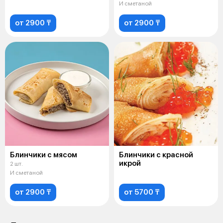
И сметаной
от 2900 ₸
от 2900 ₸
Блинчики с мясом
Блинчики с красной
икрой
2 шт.
И сметаной
от 2900 ₸
от 5700 ₸