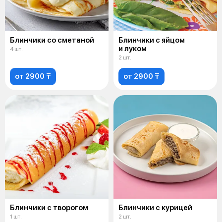
Блинчики со сметаной
Блинчики с яйцом
и луком
4 шт.
2 шт.
от 2900 ₸
от 2900 ₸
Блинчики с творогом
Блинчики с курицей
1 шт.
2 шт.